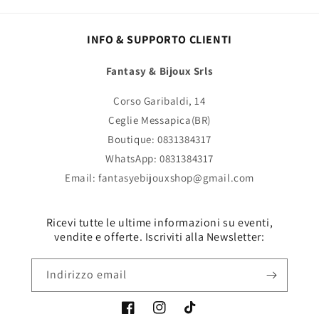
INFO & SUPPORTO CLIENTI
Fantasy & Bijoux Srls
Corso Garibaldi, 14
Ceglie Messapica(BR)
Boutique: 0831384317
WhatsApp: 0831384317
Email: fantasyebijouxshop@gmail.com
Ricevi tutte le ultime informazioni su eventi,
vendite e offerte. Iscriviti alla Newsletter:
Indirizzo email
Facebook
Instagram
TikTok