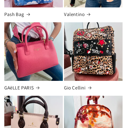
Pash Bag
Valentino
GAëLLE PARIS
Gio Cellini