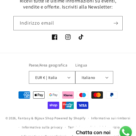
Ricevi tutte le ultime informazioni su eventi,
vendite e offerte. Iscriviti alla Newsletter:
Indirizzo email
Facebook
Instagram
TikTok
Paese/Area geografica
Lingua
EUR € | Italia
Italiano
Metodi
di
pagamento
© 2026,
Fantasy & Bijoux Shop
Powered by Shopify
Informativa sui rimborsi
Informativa sulla privacy
Termini e condizioni del servizio
Chatta con noi