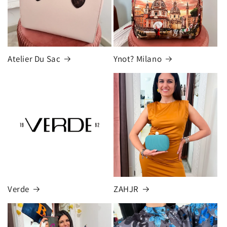
Atelier Du Sac
Ynot? Milano
Verde
ZAHJR