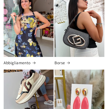
Abbigliamento
Borse